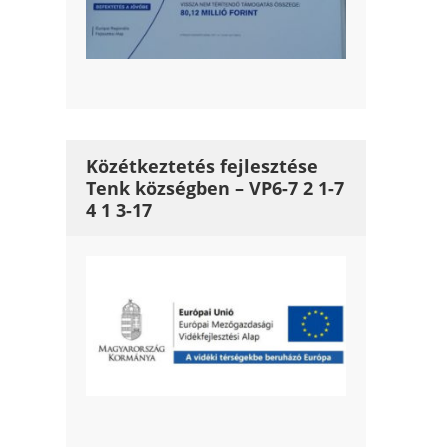
Közétkeztetés fejlesztése
Tenk községben – VP6-7 2 1-7
4 1 3-17