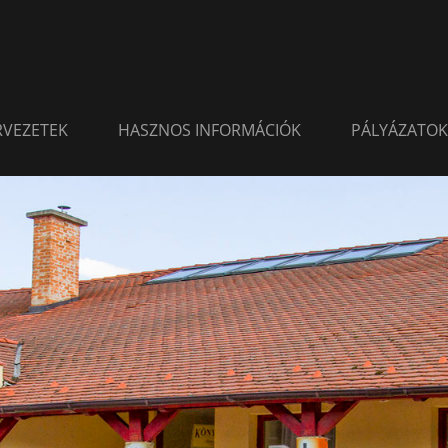
ERVEZETEK
HASZNOS INFORMÁCIÓK
PÁLYÁZATOK