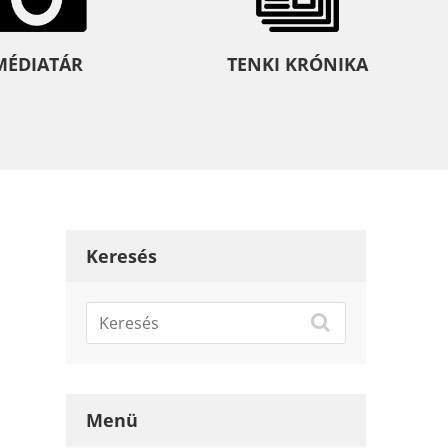
MÉDIATÁR
TENKI KRÓNIKA
Keresés
Menü