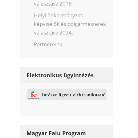
választása 2019
Helyi önkormányzati
képviselők és polgármesterek
választása 2024.
Partnereink
Elektronikus ügyintézés
Magyar Falu Program