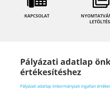
KAPCSOLAT
NYOMTATVÁ
LETÖLTÉS
Pályázati adatlap ön
értékesítéshez
Pályázati adatlap önkormányzati ingatlan értéke