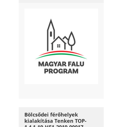
Bölcsődei férőhelyek
kialakítása Tenken TOP-