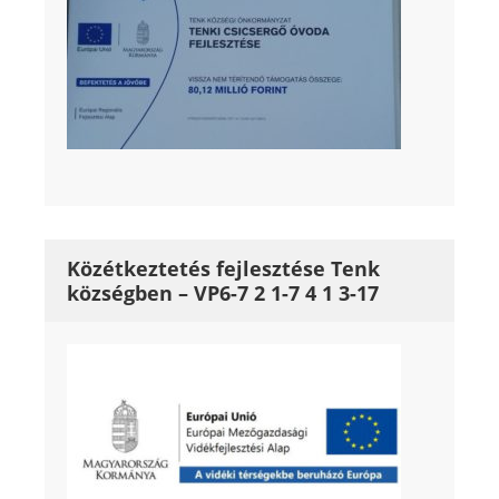
Közétkeztetés fejlesztése Tenk
községben – VP6-7 2 1-7 4 1 3-17