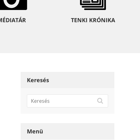
MÉDIATÁR
TENKI KRÓNIKA
Keresés
Menü