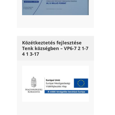
Közétkeztetés fejlesztése
Tenk községben – VP6-7 2 1-7
4 1 3-17