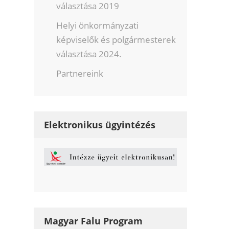
választása 2019
Helyi önkormányzati
képviselők és polgármesterek
választása 2024.
Partnereink
Elektronikus ügyintézés
Magyar Falu Program