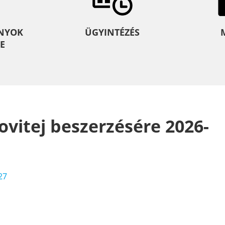
NYOK
ÜGYINTÉZÉS
E
 ovitej beszerzésére 2026-
27