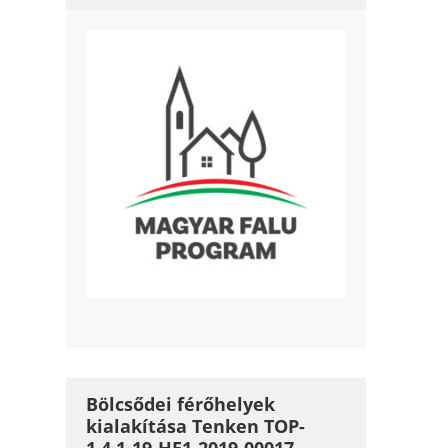
Bölcsődei férőhelyek
kialakítása Tenken TOP-