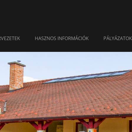
ERVEZETEK
HASZNOS INFORMÁCIÓK
PÁLYÁZATOK