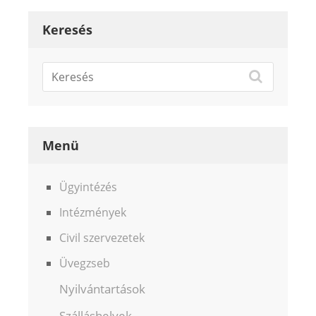
Keresés
Menü
Ügyintézés
Intézmények
Civil szervezetek
Üvegzseb
Nyilvántartások
Szálláshelyek