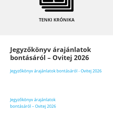
TENKI KRÓNIKA
Jegyzőkönyv árajánlatok
bontásáról – Ovitej 2026
Jegyzőkönyv árajánlatok bontásáról - Ovitej 2026
Bejegyzés
Jegyzőkönyv árajánlatok
navigáció
bontásáról – Ovitej 2026