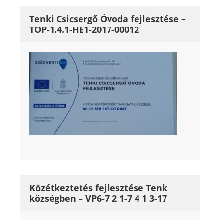
Tenki Csicsergő Óvoda fejlesztése –
TOP-1.4.1-HE1-2017-00012
Közétkeztetés fejlesztése Tenk
községben – VP6-7 2 1-7 4 1 3-17