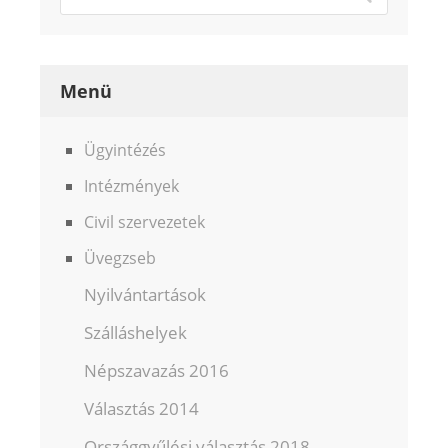
Menü
Ügyintézés
Intézmények
Civil szervezetek
Üvegzseb
Nyilvántartások
Szálláshelyek
Népszavazás 2016
Választás 2014
Országgyűlési választás 2018