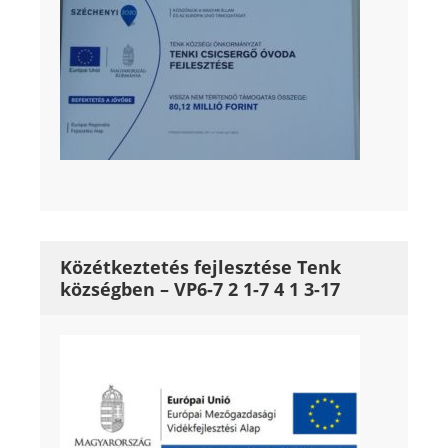
Közétkeztetés fejlesztése Tenk
községben – VP6-7 2 1-7 4 1 3-17