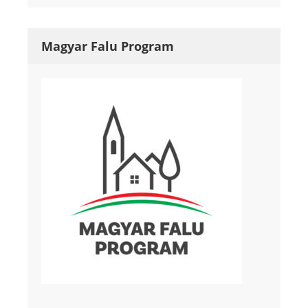
Magyar Falu Program