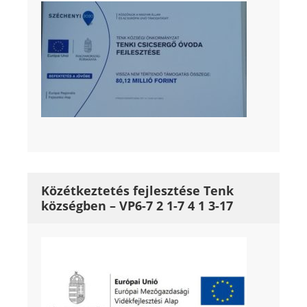
Közétkeztetés fejlesztése Tenk
községben – VP6-7 2 1-7 4 1 3-17