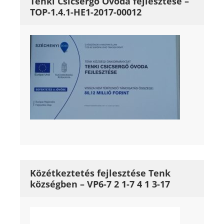
Tenki Csicsergő Óvoda fejlesztése –
TOP-1.4.1-HE1-2017-00012
Közétkeztetés fejlesztése Tenk
községben – VP6-7 2 1-7 4 1 3-17