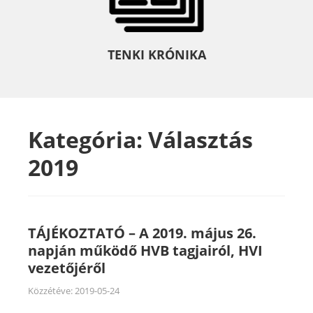
TENKI KRÓNIKA
Kategória:
Választás
2019
TÁJÉKOZTATÓ – A 2019. május 26.
napján működő HVB tagjairól, HVI
vezetőjéről
Közzétéve:
2019-05-24