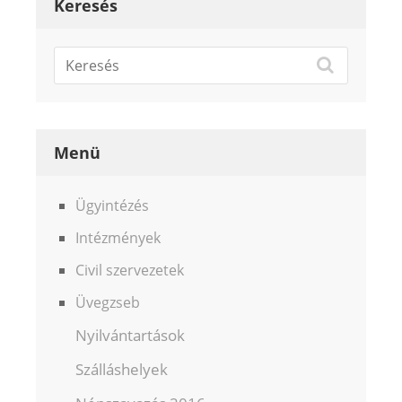
Keresés
Menü
Ügyintézés
Intézmények
Civil szervezetek
Üvegzseb
Nyilvántartások
Szálláshelyek