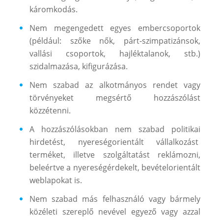
káromkodás.
Nem megengedett egyes embercsoportok
(például: szőke nők, párt-szimpatizánsok,
vallási csoportok, hajléktalanok, stb.)
szidalmazása, kifigurázása.
Nem szabad az alkotmányos rendet vagy
törvényeket megsértő hozzászólást
közzétenni.
A hozzászólásokban nem szabad politikai
hirdetést, nyereségorientált vállalkozást
terméket, illetve szolgáltatást reklámozni,
beleértve a nyereségérdekelt, bevételorientált
weblapokat is.
Nem szabad más felhasználó vagy bármely
közéleti szereplő nevével egyező vagy azzal