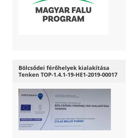
Bölcsődei férőhelyek kialakítása
Tenken TOP-1.4.1-19-HE1-2019-00017