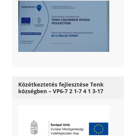
Közétkeztetés fejlesztése Tenk
községben – VP6-7 2 1-7 4 1 3-17