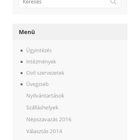
Menü
Ügyintézés
Intézmények
Civil szervezetek
Üvegzseb
Nyilvántartások
Szálláshelyek
Népszavazás 2016
Választás 2014