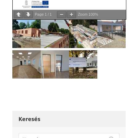
Page
1
/
1
Zoom
100%
Keresés