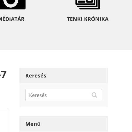
MÉDIATÁR
TENKI KRÓNIKA
-7
Keresés
Menü