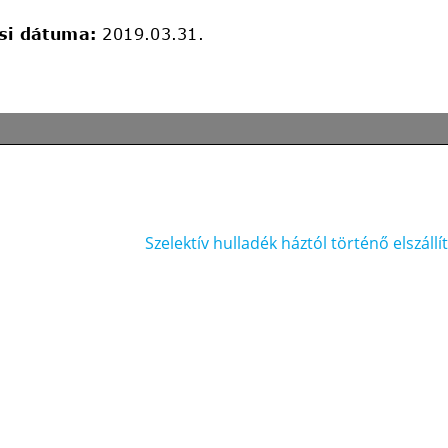
Szelektív hulladék háztól történő elszállí