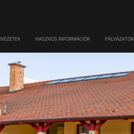
ERVEZETEK
HASZNOS INFORMÁCIÓK
PÁLYÁZATOK