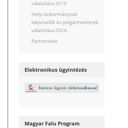
választása 2019
Helyi önkormányzati
képviselők és polgármesterek
választása 2024.
Partnereink
Elektronikus ügyintézés
Magyar Falu Program