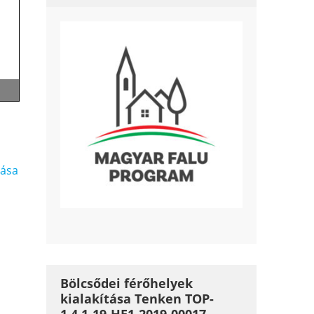
tása
Bölcsődei férőhelyek
kialakítása Tenken TOP-