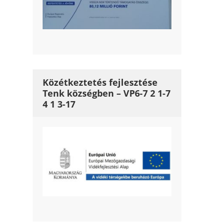
Közétkeztetés fejlesztése
Tenk községben – VP6-7 2 1-7
4 1 3-17