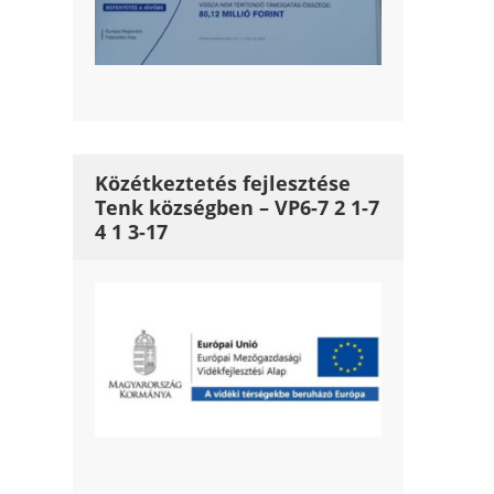
Közétkeztetés fejlesztése
Tenk községben – VP6-7 2 1-7
4 1 3-17