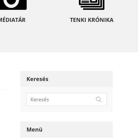
MÉDIATÁR
TENKI KRÓNIKA
Keresés
Menü