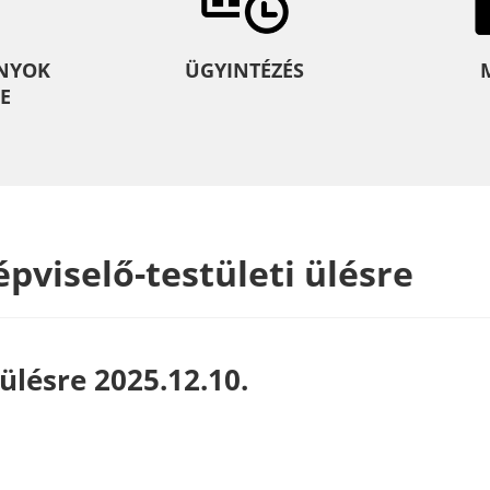
NYOK
ÜGYINTÉZÉS
E
pviselő-testületi ülésre
ülésre 2025.12.10.