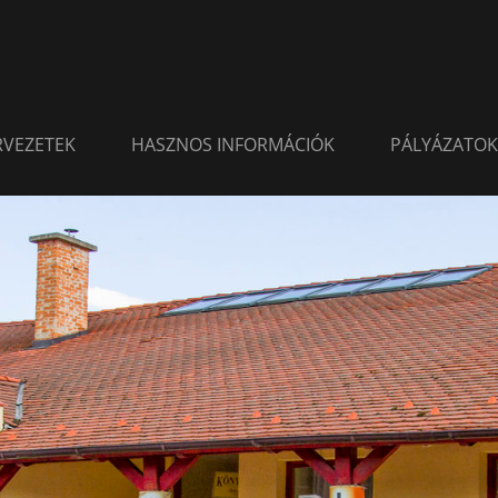
ERVEZETEK
HASZNOS INFORMÁCIÓK
PÁLYÁZATOK