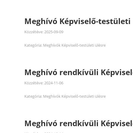
Meghívó Képviselő-testületi 
Közzétéve:
2025-09-09
Kategória:
Meghívók Képviselő-testületi ülésre
Meghívó rendkívüli Képviselő
Közzétéve:
2024-11-06
Kategória:
Meghívók Képviselő-testületi ülésre
Meghívó rendkívüli Képviselő