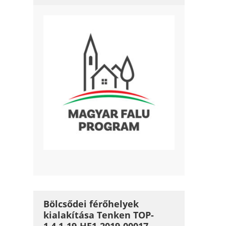
Bölcsődei férőhelyek
kialakítása Tenken TOP-