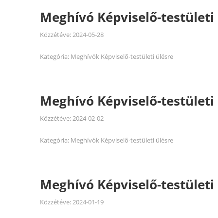
Meghívó Képviselő-testületi 
Közzétéve:
2024-05-28
Kategória:
Meghívók Képviselő-testületi ülésre
Meghívó Képviselő-testületi 
Közzétéve:
2024-02-02
Kategória:
Meghívók Képviselő-testületi ülésre
Meghívó Képviselő-testületi 
Közzétéve:
2024-01-19