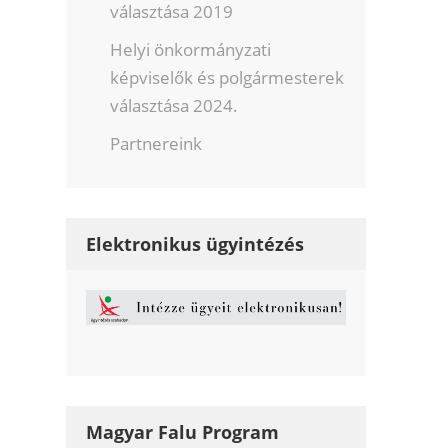
választása 2019
Helyi önkormányzati
képviselők és polgármesterek
választása 2024.
Partnereink
Elektronikus ügyintézés
Magyar Falu Program