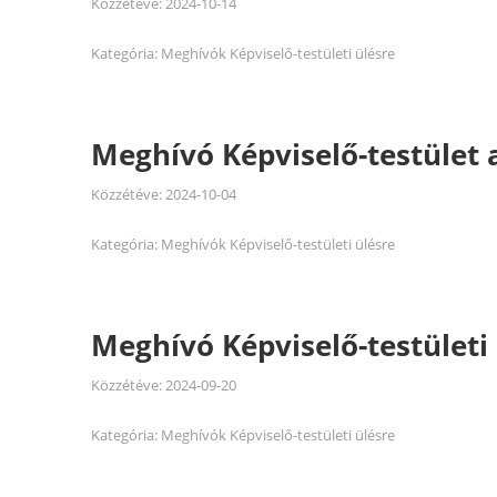
Közzétéve:
2024-10-14
Kategória:
Meghívók Képviselő-testületi ülésre
Meghívó Képviselő-testület 
Közzétéve:
2024-10-04
Kategória:
Meghívók Képviselő-testületi ülésre
Meghívó Képviselő-testületi 
Közzétéve:
2024-09-20
Kategória:
Meghívók Képviselő-testületi ülésre