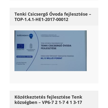
Tenki Csicsergő Óvoda fejlesztése –
TOP-1.4.1-HE1-2017-00012
Közétkeztetés fejlesztése Tenk
községben – VP6-7 2 1-7 4 1 3-17