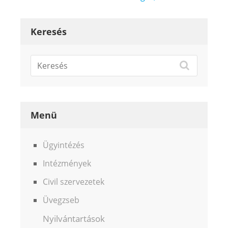
Keresés
Menü
Ügyintézés
Intézmények
Civil szervezetek
Üvegzseb
Nyilvántartások