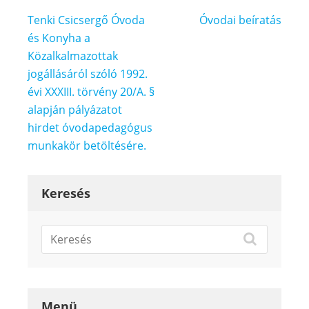
Bejegyzés
Tenki Csicsergő Óvoda
Óvodai beíratás
navigáció
és Konyha a
Közalkalmazottak
jogállásáról szóló 1992.
évi XXXIII. törvény 20/A. §
alapján pályázatot
hirdet óvodapedagógus
munkakör betöltésére.
Keresés
Menü