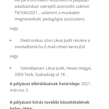
adatbázisban szereplő azonosító számot:
TK/336/2021. , valamint a munkakör
megnevezését: pedagógiai asszisztens.
vagy
Elektronikus úton Lévai Judit részére a
ovoda@tenk.hu E-mail címen keresztül
vagy
Személyesen: Lévai Judit, Heves megye,
3359 Tenk, Szabadság út 18. .
A pályázat elbírálásának határideje:
2021.
március 3.
A pályázati kiírás további közzétételének
helye, ideje: