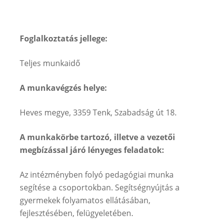
Foglalkoztatás jellege:
Teljes munkaidő
A munkavégzés helye:
Heves megye, 3359 Tenk, Szabadság út 18.
A munkakörbe tartozó, illetve a vezetői
megbízással járó lényeges feladatok:
Az intézményben folyó pedagógiai munka
segítése a csoportokban. Segítségnyújtás a
gyermekek folyamatos ellátásában,
fejlesztésében, felügyeletében.