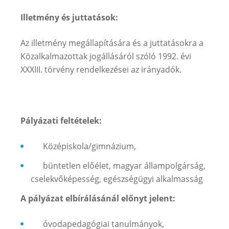
Illetmény és juttatások:
Az illetmény megállapítására és a juttatásokra a
Közalkalmazottak jogállásáról szóló 1992. évi
XXXIII. törvény rendelkezései az irányadók.
Pályázati feltételek:
Középiskola/gimnázium,
büntetlen előélet, magyar állampolgárság,
cselekvőképesség, egészségügyi alkalmasság
A pályázat elbírálásánál előnyt jelent:
óvodapedagógiai tanulmányok,