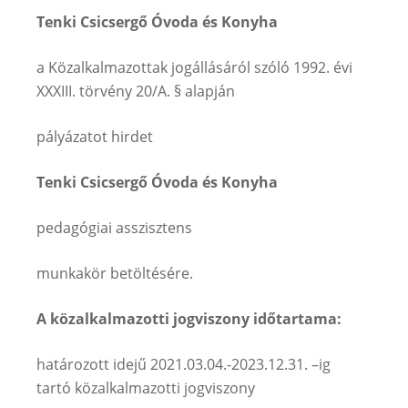
Tenki Csicsergő Óvoda és Konyha
a Közalkalmazottak jogállásáról szóló 1992. évi
XXXIII. törvény 20/A. § alapján
pályázatot hirdet
Tenki Csicsergő Óvoda és Konyha
pedagógiai asszisztens
munkakör betöltésére.
A közalkalmazotti jogviszony időtartama:
határozott idejű 2021.03.04.-2023.12.31. –ig
tartó közalkalmazotti jogviszony