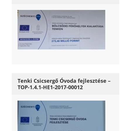
Tenki Csicsergő Óvoda fejlesztése –
TOP-1.4.1-HE1-2017-00012