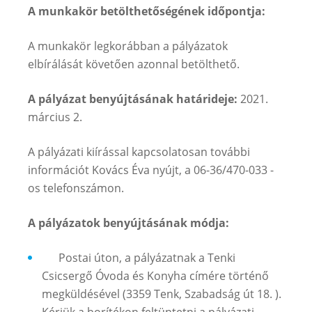
A munkakör betölthetőségének időpontja:
A munkakör legkorábban a pályázatok
elbírálását követően azonnal betölthető.
A pályázat benyújtásának határideje:
2021.
március 2.
A pályázati kiírással kapcsolatosan további
információt Kovács Éva nyújt, a 06-36/470-033 -
os telefonszámon.
A pályázatok benyújtásának módja:
Postai úton, a pályázatnak a Tenki
Csicsergő Óvoda és Konyha címére történő
megküldésével (3359 Tenk, Szabadság út 18. ).
Kérjük a borítékon feltüntetni a pályázati