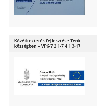
Közétkeztetés fejlesztése Tenk
községben – VP6-7 2 1-7 4 1 3-17