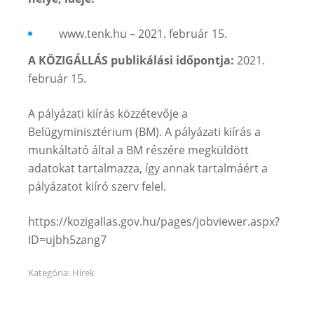
www.tenk.hu – 2021. február 15.
A KÖZIGÁLLÁS publikálási időpontja:
2021.
február 15.
A pályázati kiírás közzétevője a
Belügyminisztérium (BM). A pályázati kiírás a
munkáltató által a BM részére megküldött
adatokat tartalmazza, így annak tartalmáért a
pályázatot kiíró szerv felel.
https://kozigallas.gov.hu/pages/jobviewer.aspx?
ID=ujbh5zang7
Kategória:
Hírek