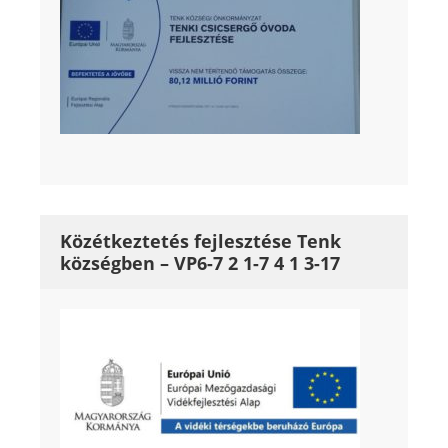
Közétkeztetés fejlesztése Tenk
községben – VP6-7 2 1-7 4 1 3-17