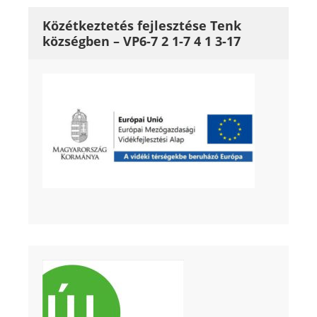
Közétkeztetés fejlesztése Tenk
községben – VP6-7 2 1-7 4 1 3-17