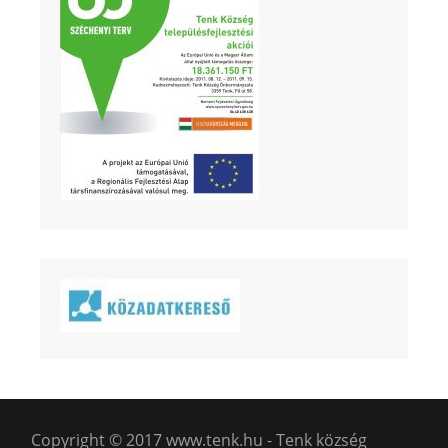
Copyright © 2017 www.tenk.hu - Tenk község