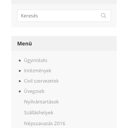
Menü
Ügyintézés
Intézmények
Civil szervezetek
Üvegzseb
Nyilvántartások
Szálláshelyek
Népszavazás 2016