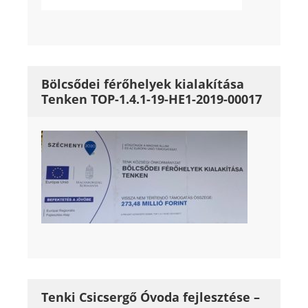
Bölcsődei férőhelyek kialakítása
Tenken TOP-1.4.1-19-HE1-2019-00017
Tenki Csicsergő Óvoda fejlesztése –