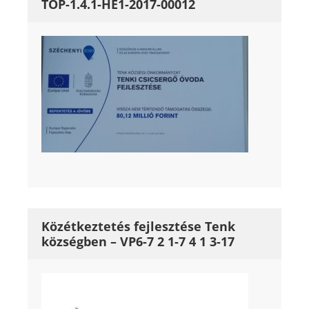
TOP-1.4.1-HE1-2017-00012
Közétkeztetés fejlesztése Tenk
községben – VP6-7 2 1-7 4 1 3-17