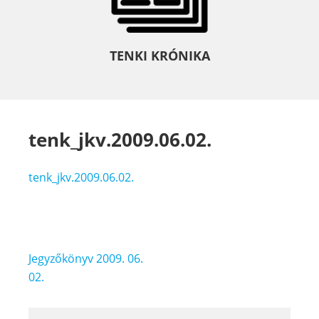
TENKI KRÓNIKA
tenk_jkv.2009.06.02.
tenk_jkv.2009.06.02.
Bejegyzés
Jegyzőkönyv 2009. 06.
navigáció
02.