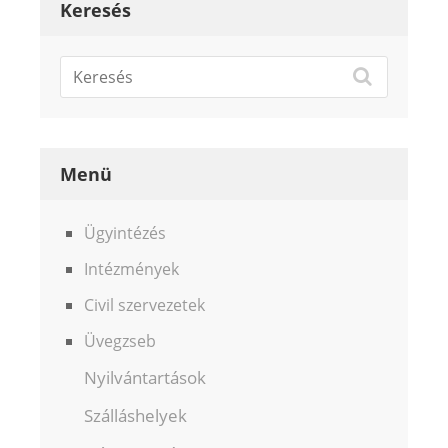
Keresés
Menü
Ügyintézés
Intézmények
Civil szervezetek
Üvegzseb
Nyilvántartások
Szálláshelyek