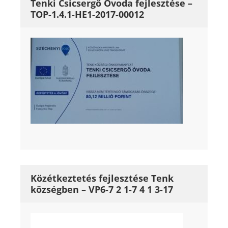
Tenki Csicsergő Óvoda fejlesztése –
TOP-1.4.1-HE1-2017-00012
Közétkeztetés fejlesztése Tenk
községben – VP6-7 2 1-7 4 1 3-17