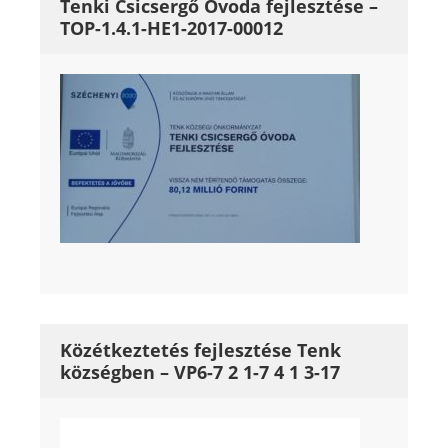
Tenki Csicsergő Óvoda fejlesztése –
TOP-1.4.1-HE1-2017-00012
Közétkeztetés fejlesztése Tenk
községben – VP6-7 2 1-7 4 1 3-17