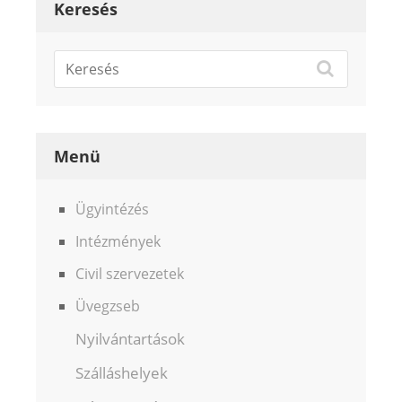
Keresés
Menü
Ügyintézés
Intézmények
Civil szervezetek
Üvegzseb
Nyilvántartások
Szálláshelyek