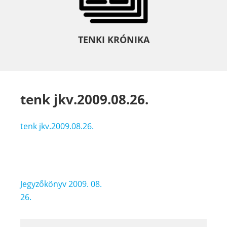
TENKI KRÓNIKA
tenk jkv.2009.08.26.
tenk jkv.2009.08.26.
Bejegyzés
Jegyzőkönyv 2009. 08.
navigáció
26.