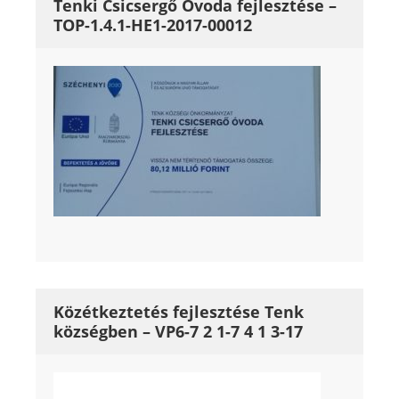
Tenki Csicsergő Óvoda fejlesztése –
TOP-1.4.1-HE1-2017-00012
Közétkeztetés fejlesztése Tenk
községben – VP6-7 2 1-7 4 1 3-17