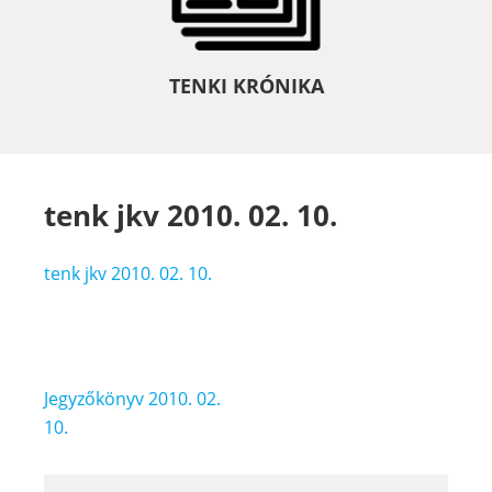
TENKI KRÓNIKA
tenk jkv 2010. 02. 10.
tenk jkv 2010. 02. 10.
Bejegyzés
Jegyzőkönyv 2010. 02.
navigáció
10.