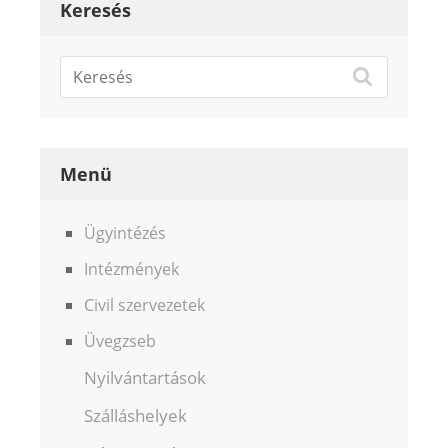
Keresés
Menü
Ügyintézés
Intézmények
Civil szervezetek
Üvegzseb
Nyilvántartások
Szálláshelyek