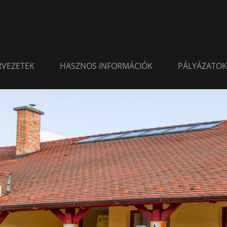
ERVEZETEK
HASZNOS INFORMÁCIÓK
PÁLYÁZATOK