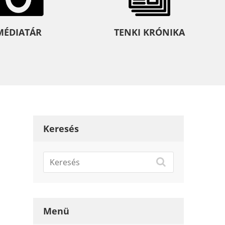
MÉDIATÁR
TENKI KRÓNIKA
Keresés
Menü