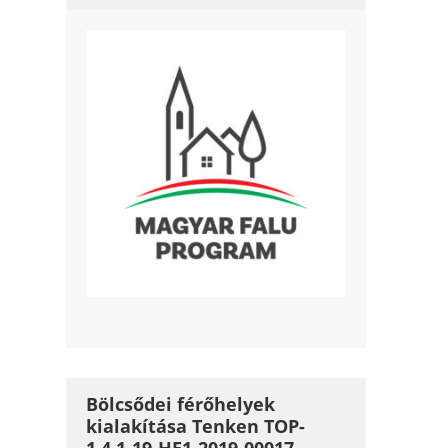
Bölcsődei férőhelyek
kialakítása Tenken TOP-