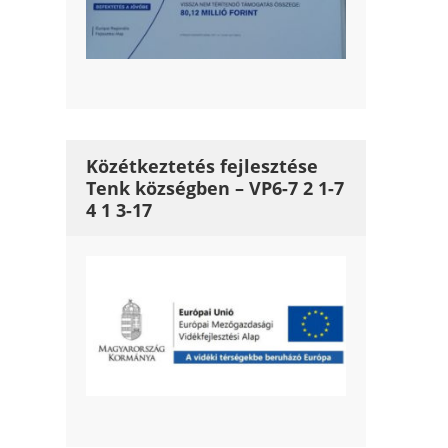
Közétkeztetés fejlesztése
Tenk községben – VP6-7 2 1-7
4 1 3-17