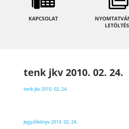
KAPCSOLAT
NYOMTATVÁ
LETÖLTÉS
tenk jkv 2010. 02. 24.
tenk jkv 2010. 02. 24.
Bejegyzés
Jegyzőkönyv 2010. 02. 24.