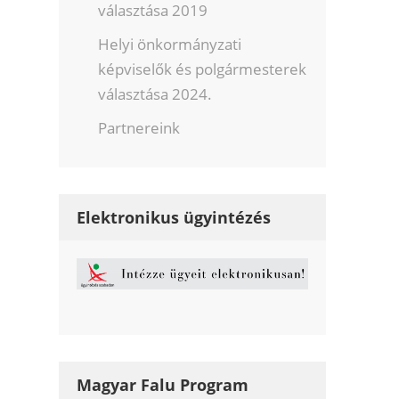
választása 2019
Helyi önkormányzati
képviselők és polgármesterek
választása 2024.
Partnereink
Elektronikus ügyintézés
Magyar Falu Program