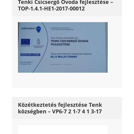
Tenki Csicsergő Óvoda fejlesztése –
TOP-1.4.1-HE1-2017-00012
Közétkeztetés fejlesztése Tenk
községben – VP6-7 2 1-7 4 1 3-17