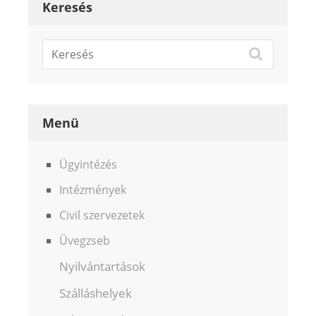
Keresés
Menü
Ügyintézés
Intézmények
Civil szervezetek
Üvegzseb
Nyilvántartások
Szálláshelyek