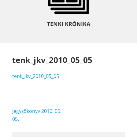
TENKI KRÓNIKA
tenk_jkv_2010_05_05
tenk_jkv_2010_05_05
Bejegyzés
Jegyzőkönyv 2010. 05.
navigáció
05.