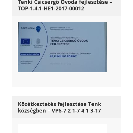
Tenki Csicsergő Óvoda fejlesztése –
TOP-1.4.1-HE1-2017-00012
Közétkeztetés fejlesztése Tenk
községben – VP6-7 2 1-7 4 1 3-17