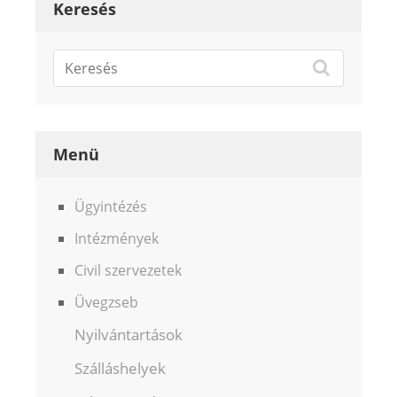
Keresés
Menü
Ügyintézés
Intézmények
Civil szervezetek
Üvegzseb
Nyilvántartások
Szálláshelyek