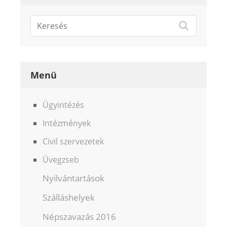
Menü
Ügyintézés
Intézmények
Civil szervezetek
Üvegzseb
Nyilvántartások
Szálláshelyek
Népszavazás 2016