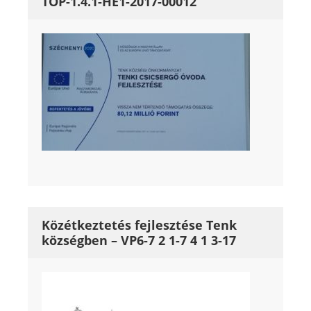
TOP-1.4.1-HE1-2017-00012
Közétkeztetés fejlesztése Tenk
községben – VP6-7 2 1-7 4 1 3-17