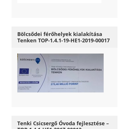
Bölcsődei férőhelyek kialakítása
Tenken TOP-1.4.1-19-HE1-2019-00017
Tenki Csicsergő Óvoda fejlesztése –