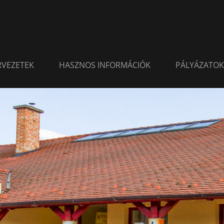
ERVEZETEK
HASZNOS INFORMÁCIÓK
PÁLYÁZATOK