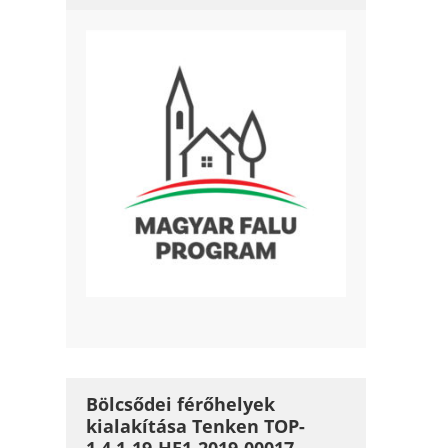
Bölcsődei férőhelyek
kialakítása Tenken TOP-