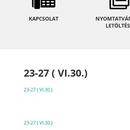
KAPCSOLAT
NYOMTATVÁ
LETÖLTÉS
23-27 ( VI.30.)
23-27 ( VI.30.)
Bejegyzés
23-27 ( VI.30.)