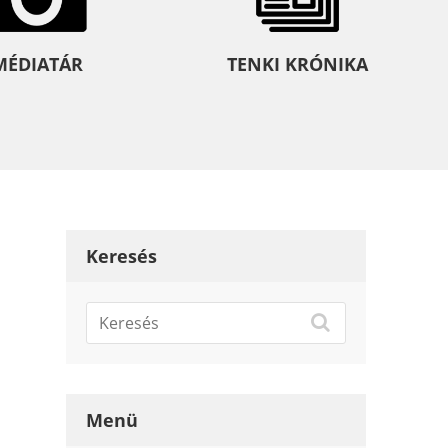
MÉDIATÁR
TENKI KRÓNIKA
Keresés
Menü