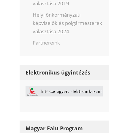
választása 2019
Helyi önkormányzati
képviselők és polgármesterek
választása 2024.
Partnereink
Elektronikus ügyintézés
Magyar Falu Program