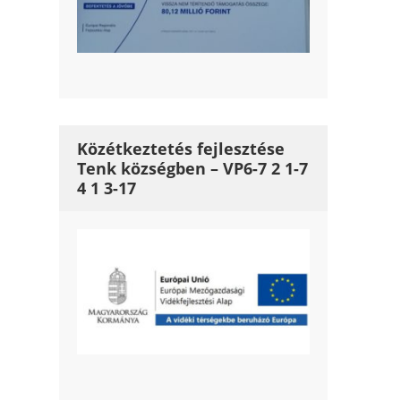
Közétkeztetés fejlesztése
Tenk községben – VP6-7 2 1-7
4 1 3-17