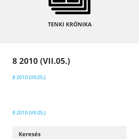
TENKI KRÓNIKA
8 2010 (VII.05.)
8 2010 (VII.05.)
Bejegyzés
8 2010 (VII.05.)
navigáció
Keresés