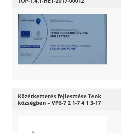
TOP-1.4.1-HE1-2017-00012
Közétkeztetés fejlesztése Tenk
községben – VP6-7 2 1-7 4 1 3-17