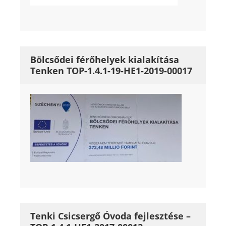
Bölcsődei férőhelyek kialakítása
Tenken TOP-1.4.1-19-HE1-2019-00017
Tenki Csicsergő Óvoda fejlesztése –