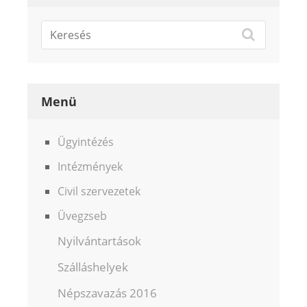
Menü
Ügyintézés
Intézmények
Civil szervezetek
Üvegzseb
Nyilvántartások
Szálláshelyek
Népszavazás 2016