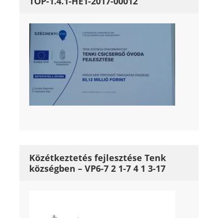
TOP-1.4.1-HE1-2017-00012
Közétkeztetés fejlesztése Tenk
községben – VP6-7 2 1-7 4 1 3-17