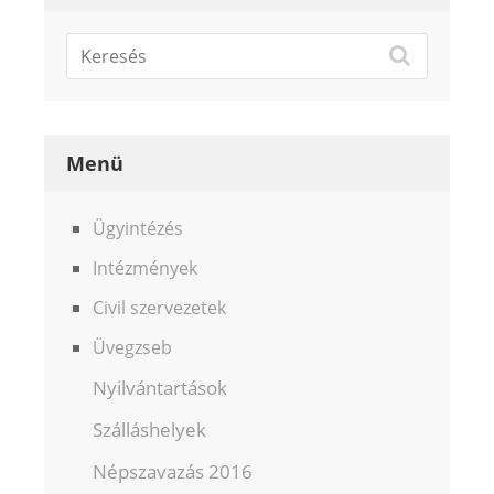
Menü
Ügyintézés
Intézmények
Civil szervezetek
Üvegzseb
Nyilvántartások
Szálláshelyek
Népszavazás 2016