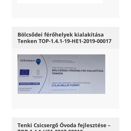
Bölcsődei férőhelyek kialakítása
Tenken TOP-1.4.1-19-HE1-2019-00017
Tenki Csicsergő Óvoda fejlesztése –