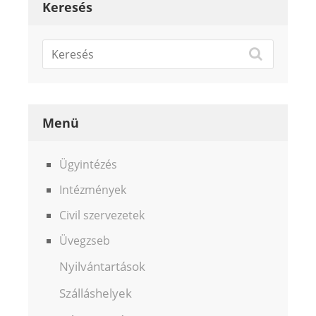
Keresés
Menü
Ügyintézés
Intézmények
Civil szervezetek
Üvegzseb
Nyilvántartások
Szálláshelyek