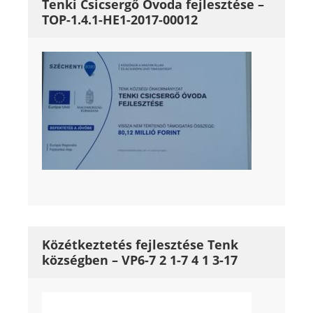
Tenki Csicsergő Óvoda fejlesztése –
TOP-1.4.1-HE1-2017-00012
Közétkeztetés fejlesztése Tenk
községben – VP6-7 2 1-7 4 1 3-17