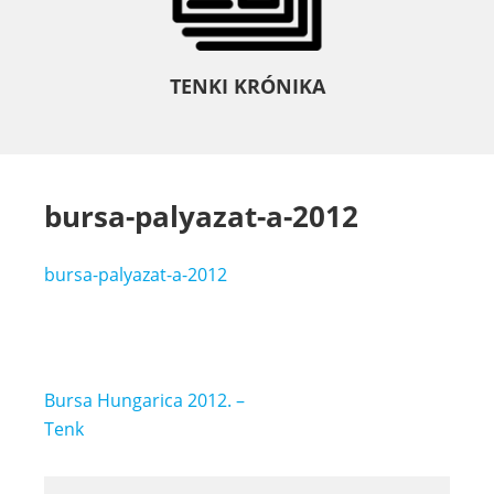
TENKI KRÓNIKA
bursa-palyazat-a-2012
bursa-palyazat-a-2012
Bejegyzés
Bursa Hungarica 2012. –
navigáció
Tenk