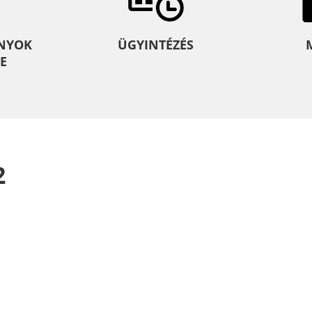
NYOK
ÜGYINTÉZÉS
E
2