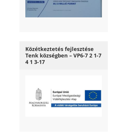
Közétkeztetés fejlesztése
Tenk községben – VP6-7 2 1-7
4 1 3-17