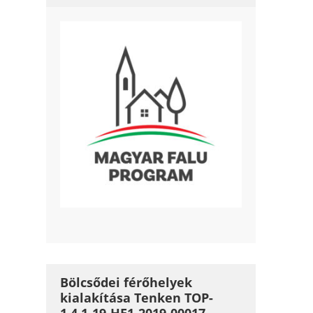
Bölcsődei férőhelyek
kialakítása Tenken TOP-