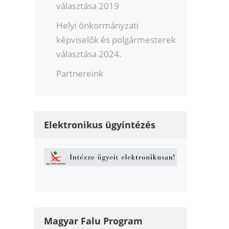
választása 2019
Helyi önkormányzati
képviselők és polgármesterek
választása 2024.
Partnereink
Elektronikus ügyintézés
Magyar Falu Program