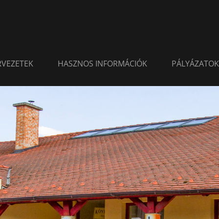
ERVEZETEK
HASZNOS INFORMÁCIÓK
PÁLYÁZATOK