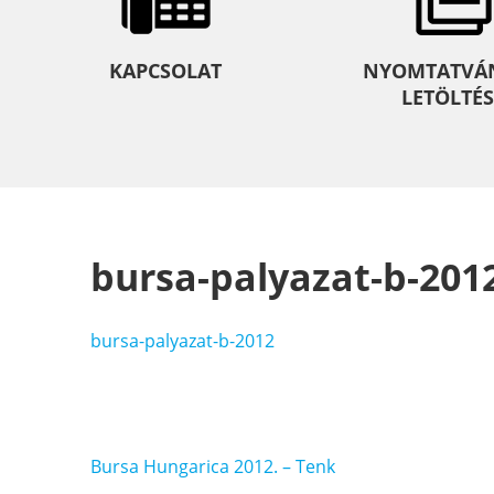
KAPCSOLAT
NYOMTATVÁ
LETÖLTÉS
bursa-palyazat-b-201
bursa-palyazat-b-2012
Bejegyzés
Bursa Hungarica 2012. – Tenk