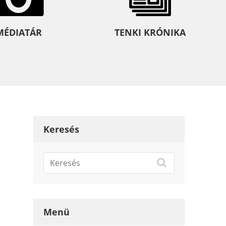
MÉDIATÁR
TENKI KRÓNIKA
Keresés
Menü