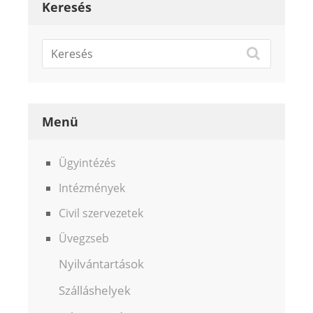
Keresés
Menü
Ügyintézés
Intézmények
Civil szervezetek
Üvegzseb
Nyilvántartások
Szálláshelyek