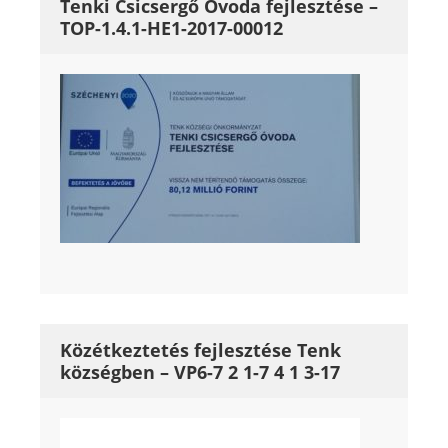
Tenki Csicsergő Óvoda fejlesztése –
TOP-1.4.1-HE1-2017-00012
Közétkeztetés fejlesztése Tenk
községben – VP6-7 2 1-7 4 1 3-17