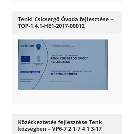
Tenki Csicsergő Óvoda fejlesztése –
TOP-1.4.1-HE1-2017-00012
Közétkeztetés fejlesztése Tenk
községben – VP6-7 2 1-7 4 1 3-17