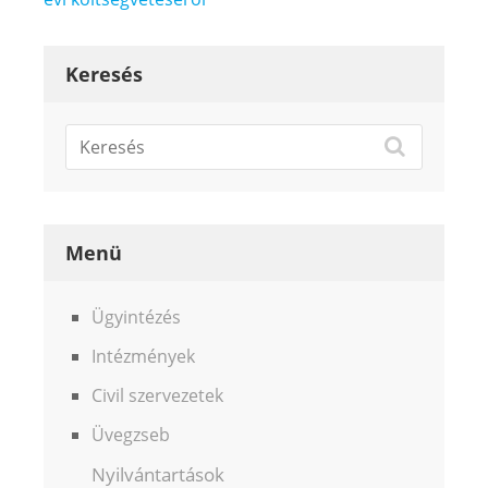
Keresés
Menü
Ügyintézés
Intézmények
Civil szervezetek
Üvegzseb
Nyilvántartások