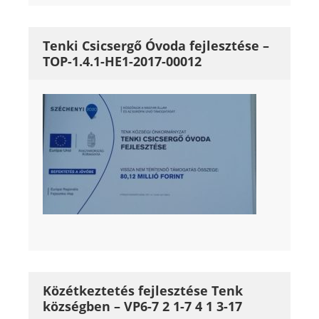
Tenki Csicsergő Óvoda fejlesztése –
TOP-1.4.1-HE1-2017-00012
Közétkeztetés fejlesztése Tenk
községben – VP6-7 2 1-7 4 1 3-17