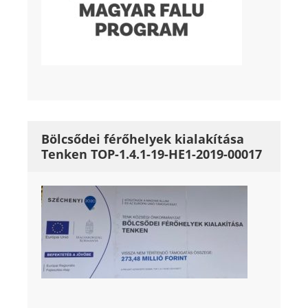
Bölcsődei férőhelyek kialakítása
Tenken TOP-1.4.1-19-HE1-2019-00017