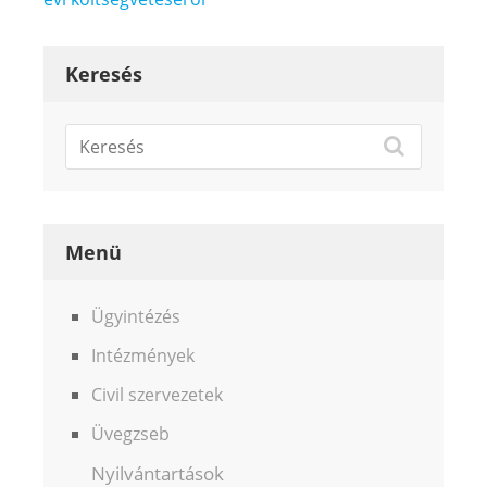
Keresés
Menü
Ügyintézés
Intézmények
Civil szervezetek
Üvegzseb
Nyilvántartások