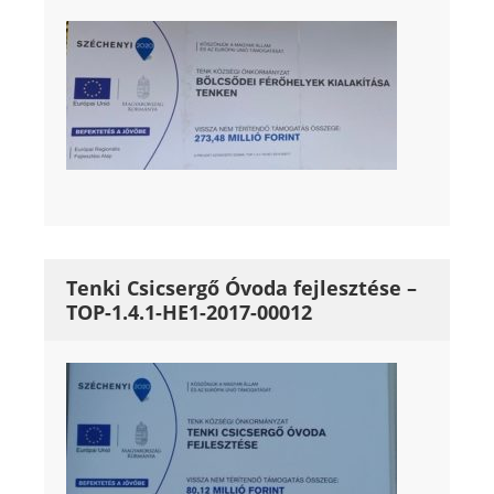
Tenki Csicsergő Óvoda fejlesztése –
TOP-1.4.1-HE1-2017-00012