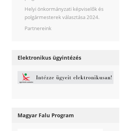
Helyi önkormányzati képviselők és
polgármesterek választása 2024.
Partnereink
Elektronikus ügyintézés
Magyar Falu Program