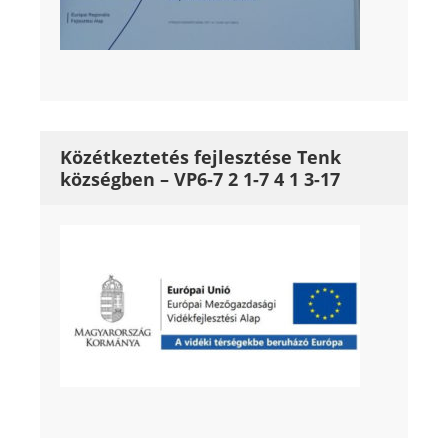
Közétkeztetés fejlesztése Tenk
községben – VP6-7 2 1-7 4 1 3-17