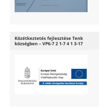
Közétkeztetés fejlesztése Tenk
községben – VP6-7 2 1-7 4 1 3-17