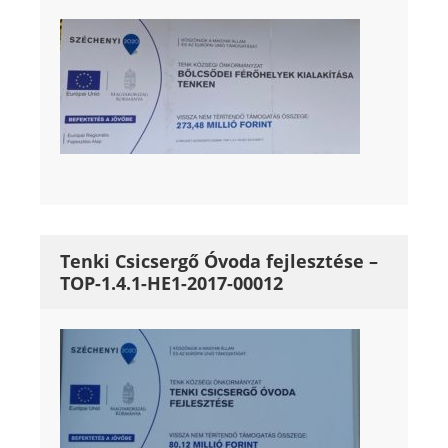
Tenki Csicsergő Óvoda fejlesztése –
TOP-1.4.1-HE1-2017-00012