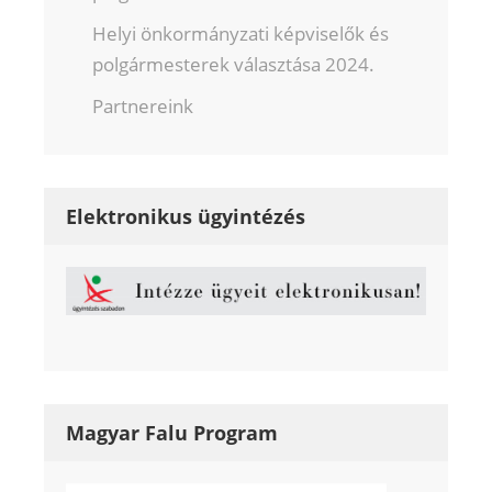
Helyi önkormányzati képviselők és
polgármesterek választása 2024.
Partnereink
Elektronikus ügyintézés
Magyar Falu Program