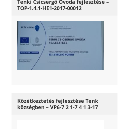
Tenki Csicsergő Óvoda fejlesztése –
TOP-1.4.1-HE1-2017-00012
Közétkeztetés fejlesztése Tenk
községben – VP6-7 2 1-7 4 1 3-17