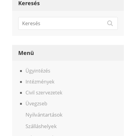
Keresés
Menü
Ügyintézés
Intézmények
Civil szervezetek
Üvegzseb
Nyilvántartások
Szálláshelyek