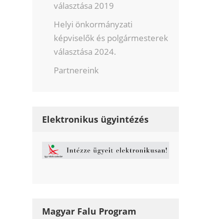
választása 2019
Helyi önkormányzati
képviselők és polgármesterek
választása 2024.
Partnereink
Elektronikus ügyintézés
Magyar Falu Program