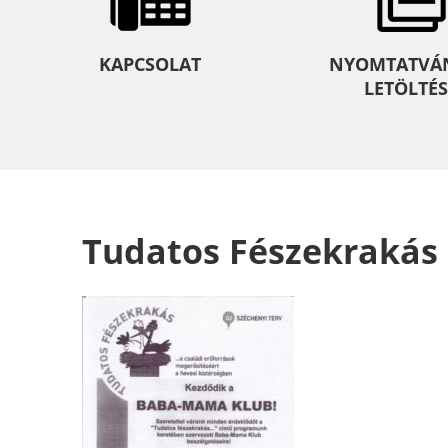
KAPCSOLAT
NYOMTATVÁ
LETÖLTÉS
Tudatos Fészekrakás