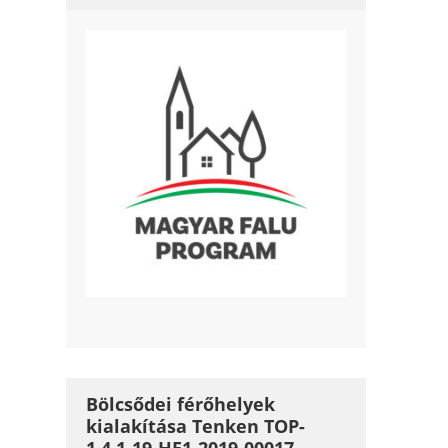
Bölcsődei férőhelyek
kialakítása Tenken TOP-