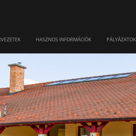
ERVEZETEK
HASZNOS INFORMÁCIÓK
PÁLYÁZATOK