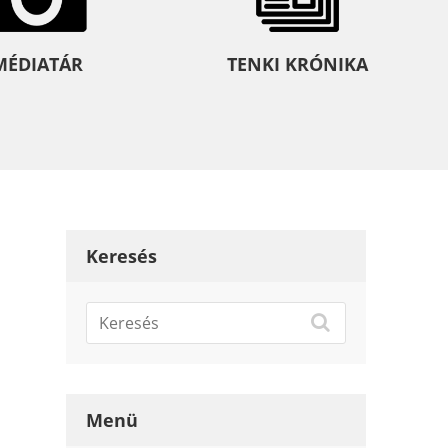
MÉDIATÁR
TENKI KRÓNIKA
Keresés
Menü