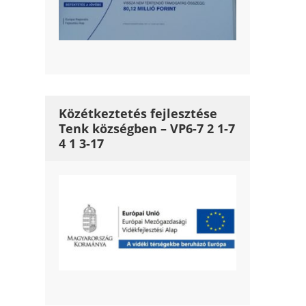
Közétkeztetés fejlesztése
Tenk községben – VP6-7 2 1-7
4 1 3-17