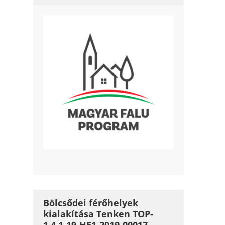
Bölcsődei férőhelyek
kialakítása Tenken TOP-