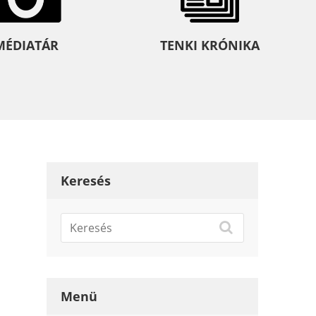
MÉDIATÁR
TENKI KRÓNIKA
Keresés
Menü