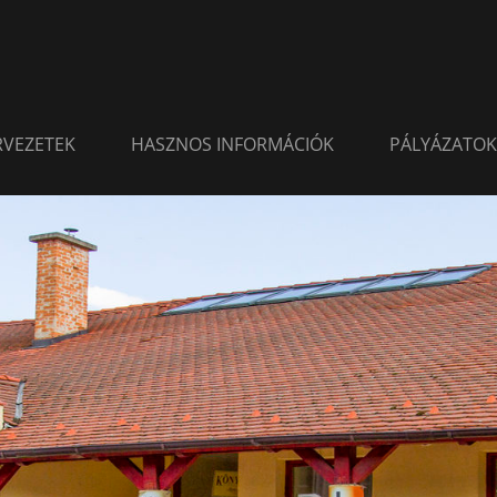
ERVEZETEK
HASZNOS INFORMÁCIÓK
PÁLYÁZATOK