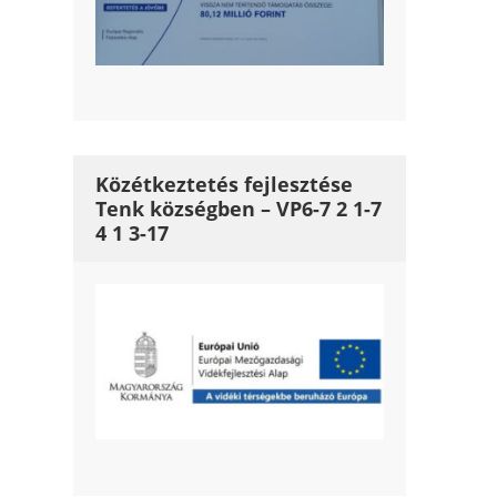
Közétkeztetés fejlesztése
Tenk községben – VP6-7 2 1-7
4 1 3-17