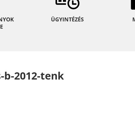
NYOK
ÜGYINTÉZÉS
E
s-b-2012-tenk