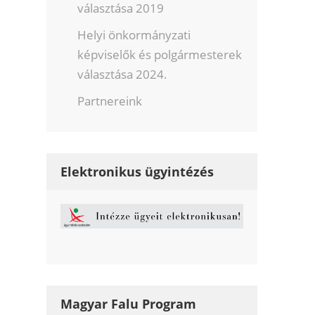
választása 2019
Helyi önkormányzati
képviselők és polgármesterek
választása 2024.
Partnereink
Elektronikus ügyintézés
Magyar Falu Program