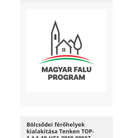
Bölcsődei férőhelyek
kialakítása Tenken TOP-