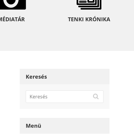
MÉDIATÁR
TENKI KRÓNIKA
Keresés
Menü