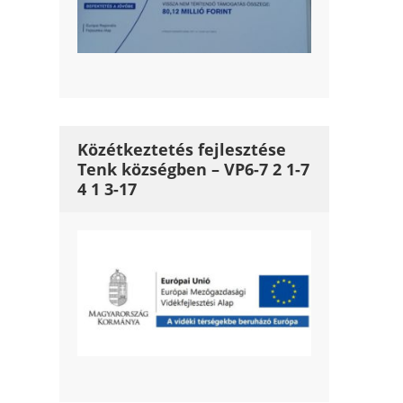
Közétkeztetés fejlesztése
Tenk községben – VP6-7 2 1-7
4 1 3-17