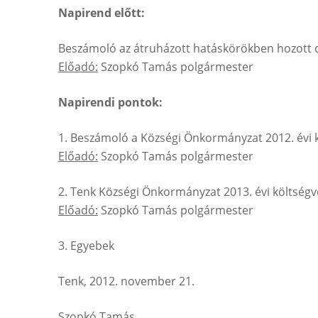
Napirend előtt:
Beszámoló az átruházott hatáskörökben hozott 
Előadó:
Szopkó Tamás polgármester
Napirendi pontok:
1. Beszámoló a Községi Önkormányzat 2012. évi 
Előadó:
Szopkó Tamás polgármester
2. Tenk Községi Önkormányzat 2013. évi költségv
Előadó:
Szopkó Tamás polgármester
3. Egyebek
Tenk, 2012. november 21.
Szopkó Tamás