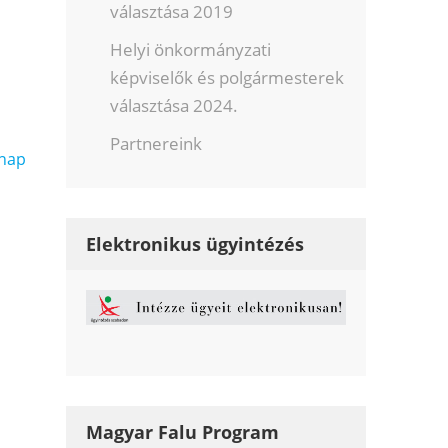
választása 2019
Helyi önkormányzati
képviselők és polgármesterek
választása 2024.
Partnereink
 nap
Elektronikus ügyintézés
Magyar Falu Program