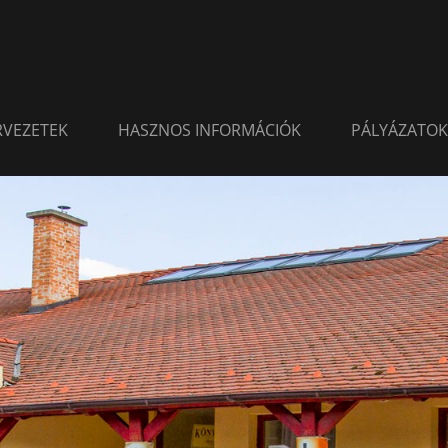
ERVEZETEK
HASZNOS INFORMÁCIÓK
PÁLYÁZATOK