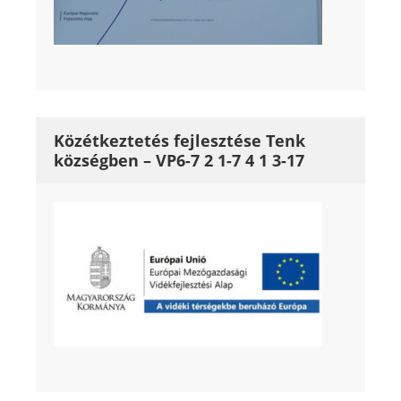
Közétkeztetés fejlesztése Tenk
községben – VP6-7 2 1-7 4 1 3-17