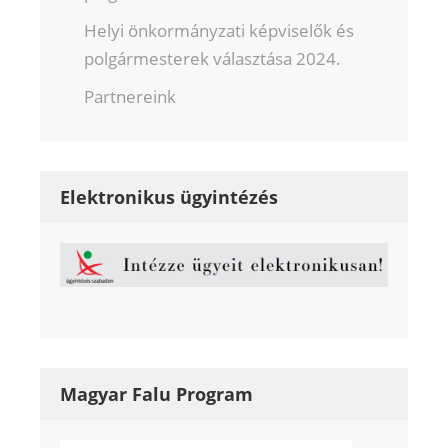
Helyi önkormányzati képviselők és
polgármesterek választása 2024.
Partnereink
Elektronikus ügyintézés
Magyar Falu Program