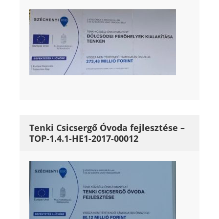
Tenki Csicsergő Óvoda fejlesztése –
TOP-1.4.1-HE1-2017-00012