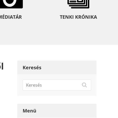
MÉDIATÁR
TENKI KRÓNIKA
l
Keresés
Menü