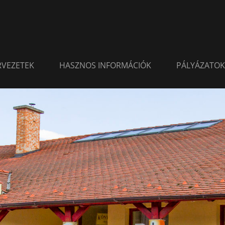
ERVEZETEK
HASZNOS INFORMÁCIÓK
PÁLYÁZATOK