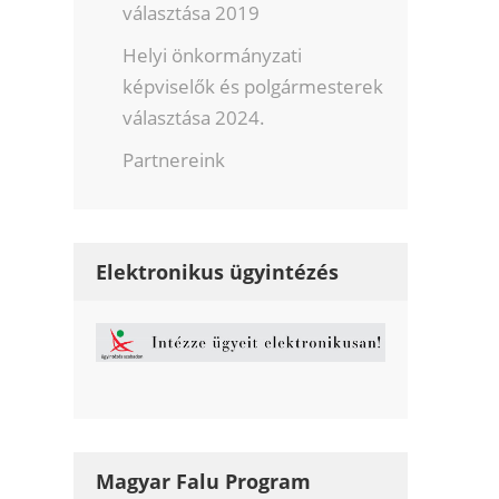
választása 2019
Helyi önkormányzati
képviselők és polgármesterek
választása 2024.
Partnereink
Elektronikus ügyintézés
Magyar Falu Program