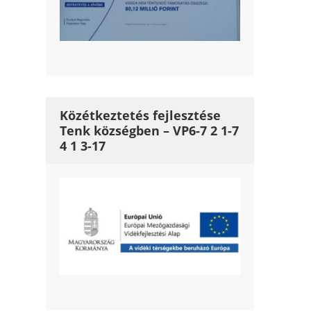
Közétkeztetés fejlesztése
Tenk községben – VP6-7 2 1-7
4 1 3-17