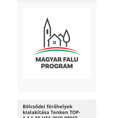
Bölcsődei férőhelyek
kialakítása Tenken TOP-