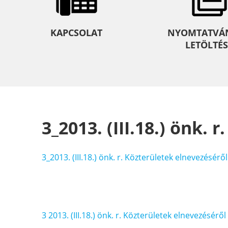
KAPCSOLAT
NYOMTATVÁ
LETÖLTÉS
3_2013. (III.18.) önk.
3_2013. (III.18.) önk. r. Közterületek elnevezéséről
Bejegyzés
3 2013. (III.18.) önk. r. Közterületek elnevezéséről