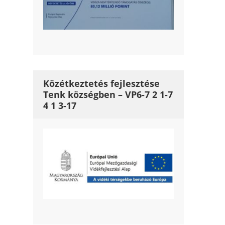
Közétkeztetés fejlesztése
Tenk községben – VP6-7 2 1-7
4 1 3-17