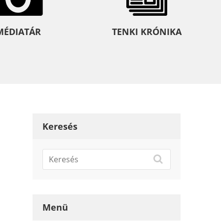
MÉDIATÁR
TENKI KRÓNIKA
Keresés
Menü