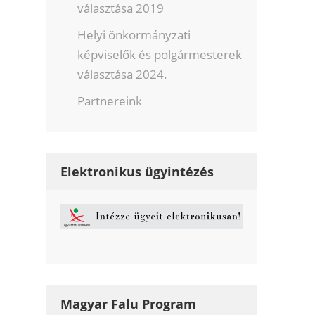
választása 2019
Helyi önkormányzati
képviselők és polgármesterek
választása 2024.
Partnereink
Elektronikus ügyintézés
Magyar Falu Program