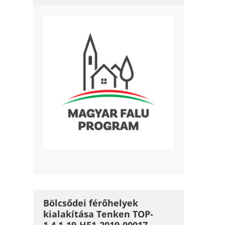
Bölcsődei férőhelyek
kialakítása Tenken TOP-