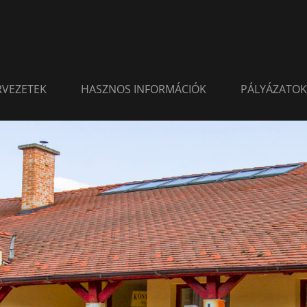
ERVEZETEK
HASZNOS INFORMÁCIÓK
PÁLYÁZATOK