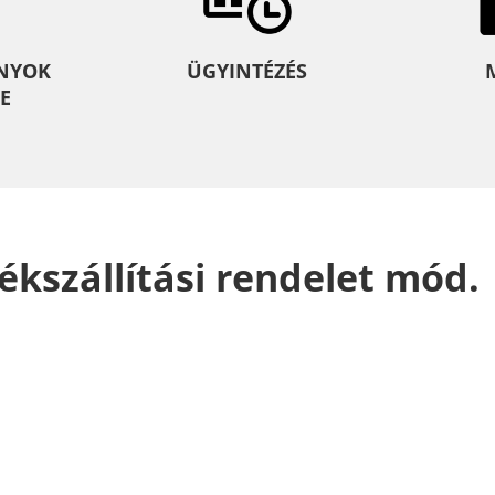
NYOK
ÜGYINTÉZÉS
E
adékszállítási rendelet mód.