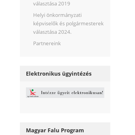
választása 2019
Helyi önkormányzati
képviselők és polgármesterek
választása 2024.
Partnereink
Elektronikus ügyintézés
Magyar Falu Program