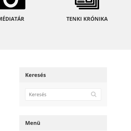
MÉDIATÁR
TENKI KRÓNIKA
Keresés
Menü