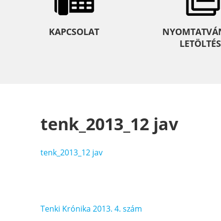
KAPCSOLAT
NYOMTATVÁ
LETÖLTÉS
tenk_2013_12 jav
tenk_2013_12 jav
Bejegyzés
Tenki Krónika 2013. 4. szám