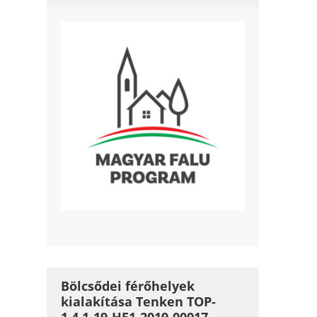
Bölcsődei férőhelyek
kialakítása Tenken TOP-