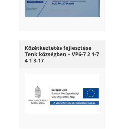
Közétkeztetés fejlesztése
Tenk községben – VP6-7 2 1-7
4 1 3-17