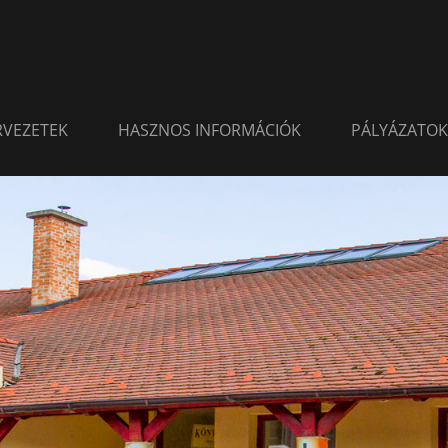
ERVEZETEK
HASZNOS INFORMÁCIÓK
PÁLYÁZATOK