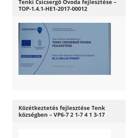
Tenki Csicsergő Óvoda fejlesztése –
TOP-1.4.1-HE1-2017-00012
Közétkeztetés fejlesztése Tenk
községben – VP6-7 2 1-7 4 1 3-17