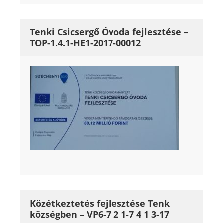
Tenki Csicsergő Óvoda fejlesztése –
TOP-1.4.1-HE1-2017-00012
Közétkeztetés fejlesztése Tenk
községben – VP6-7 2 1-7 4 1 3-17