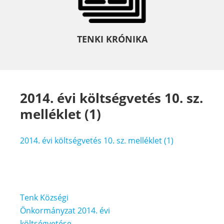
TENKI KRÓNIKA
2014. évi költségvetés 10. sz.
melléklet (1)
2014. évi költségvetés 10. sz. melléklet (1)
Bejegyzés
Tenk Községi
navigáció
Önkormányzat 2014. évi
költségvetése