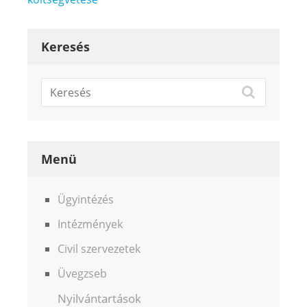
Keresés
Menü
Ügyintézés
Intézmények
Civil szervezetek
Üvegzseb
Nyilvántartások