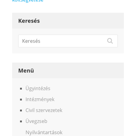
Keresés
Menü
Ügyintézés
Intézmények
Civil szervezetek
Üvegzseb
Nyilvántartások