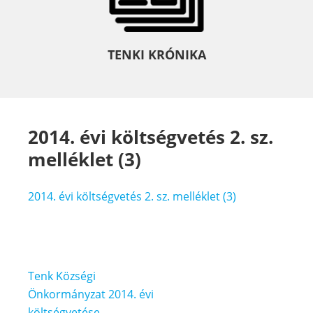
TENKI KRÓNIKA
2014. évi költségvetés 2. sz.
melléklet (3)
2014. évi költségvetés 2. sz. melléklet (3)
Bejegyzés
Tenk Községi
navigáció
Önkormányzat 2014. évi
költségvetése