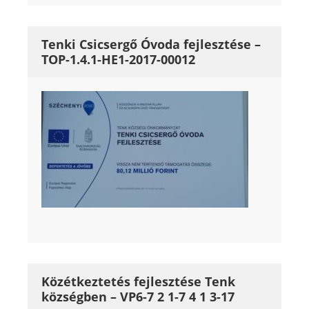
Tenki Csicsergő Óvoda fejlesztése –
TOP-1.4.1-HE1-2017-00012
Közétkeztetés fejlesztése Tenk
községben – VP6-7 2 1-7 4 1 3-17