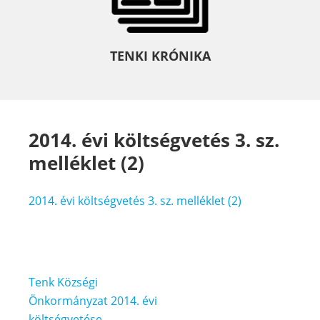
TENKI KRÓNIKA
2014. évi költségvetés 3. sz.
melléklet (2)
2014. évi költségvetés 3. sz. melléklet (2)
Bejegyzés
Tenk Községi
navigáció
Önkormányzat 2014. évi
költségvetése