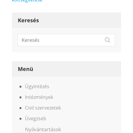
Keresés
Menü
Ügyintézés
Intézmények
Civil szervezetek
Üvegzseb
Nyilvántartások