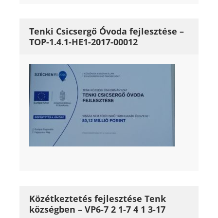
Tenki Csicsergő Óvoda fejlesztése –
TOP-1.4.1-HE1-2017-00012
Közétkeztetés fejlesztése Tenk
községben – VP6-7 2 1-7 4 1 3-17