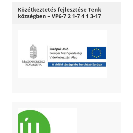
Közétkeztetés fejlesztése Tenk
községben – VP6-7 2 1-7 4 1 3-17