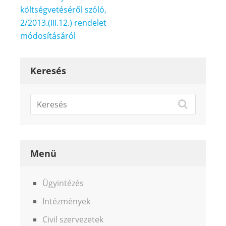
költségvetéséről szóló,
2/2013.(III.12.) rendelet
módosításáról
Keresés
Menü
Ügyintézés
Intézmények
Civil szervezetek