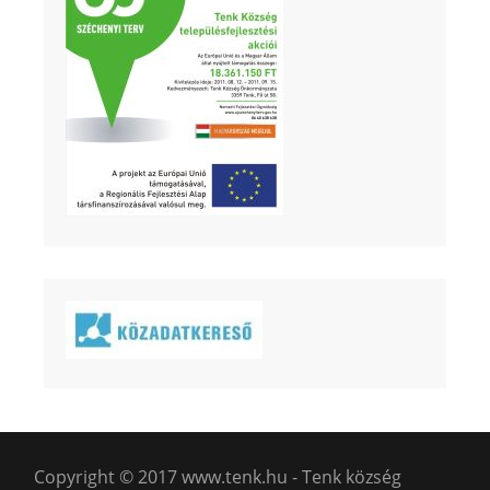
Copyright © 2017 www.tenk.hu - Tenk község