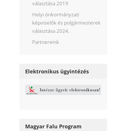
választása 2019
Helyi önkormányzati
képviselők és polgármesterek
választása 2024.
Partnereink
Elektronikus ügyintézés
Magyar Falu Program