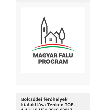
Bölcsődei férőhelyek
kialakítása Tenken TOP-