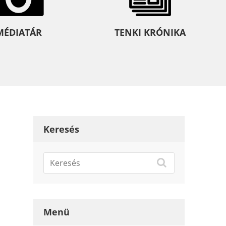
MÉDIATÁR
TENKI KRÓNIKA
Keresés
Menü