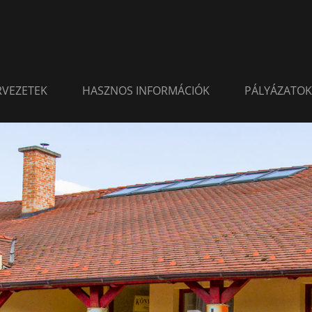
ERVEZETEK
HASZNOS INFORMÁCIÓK
PÁLYÁZATOK