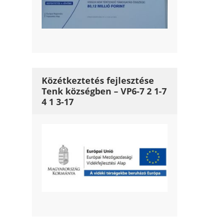
Közétkeztetés fejlesztése
Tenk községben – VP6-7 2 1-7
4 1 3-17