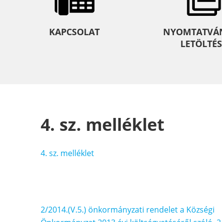
KAPCSOLAT
NYOMTATVÁ
LETÖLTÉS
4. sz. melléklet
4. sz. melléklet
Bejegyzés
2/2014.(V.5.) önkormányzati rendelet a Községi