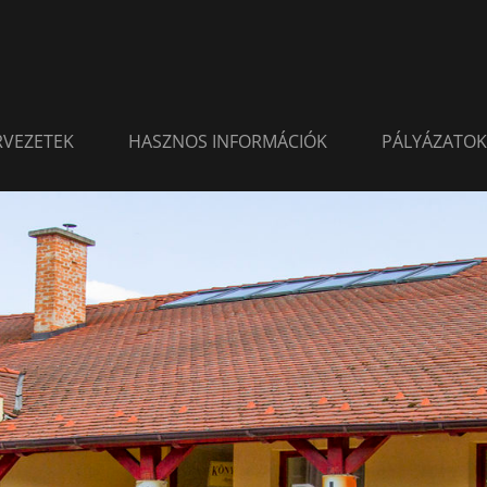
ERVEZETEK
HASZNOS INFORMÁCIÓK
PÁLYÁZATOK