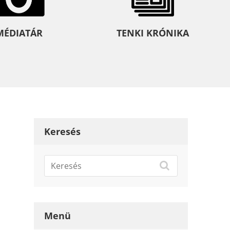
MÉDIATÁR
TENKI KRÓNIKA
Keresés
Menü