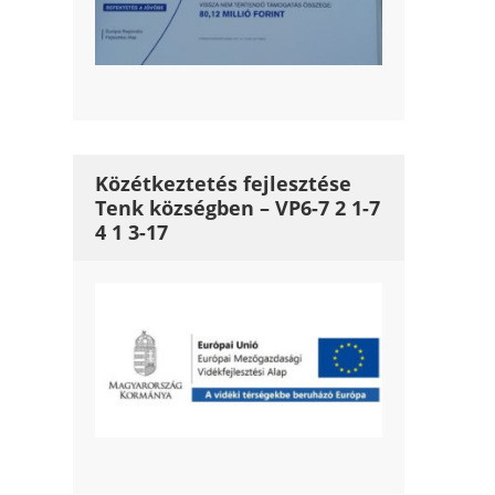
Közétkeztetés fejlesztése
Tenk községben – VP6-7 2 1-7
4 1 3-17