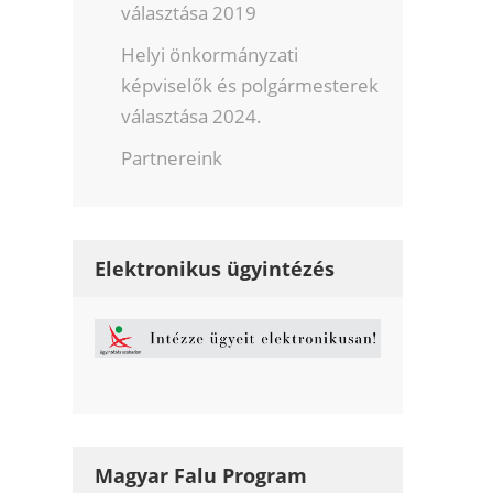
választása 2019
Helyi önkormányzati
képviselők és polgármesterek
választása 2024.
Partnereink
Elektronikus ügyintézés
Magyar Falu Program