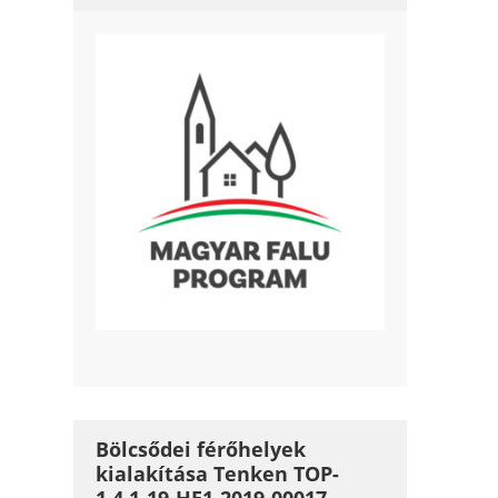
Bölcsődei férőhelyek
kialakítása Tenken TOP-