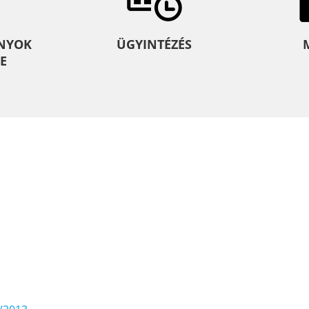
NYOK
ÜGYINTÉZÉS
E