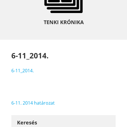
TENKI KRÓNIKA
6-11_2014.
6-11_2014.
Bejegyzés
6-11. 2014 határozat
navigáció
Keresés