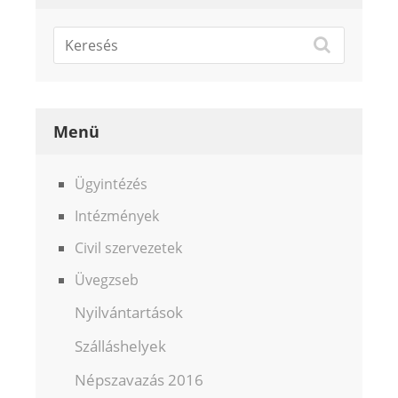
Menü
Ügyintézés
Intézmények
Civil szervezetek
Üvegzseb
Nyilvántartások
Szálláshelyek
Népszavazás 2016