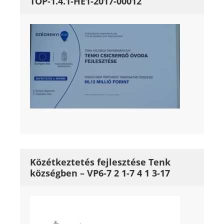
TOP-1.4.1-HE1-2017-00012
Közétkeztetés fejlesztése Tenk
községben – VP6-7 2 1-7 4 1 3-17