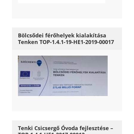
Bölcsődei férőhelyek kialakítása
Tenken TOP-1.4.1-19-HE1-2019-00017
Tenki Csicsergő Óvoda fejlesztése –