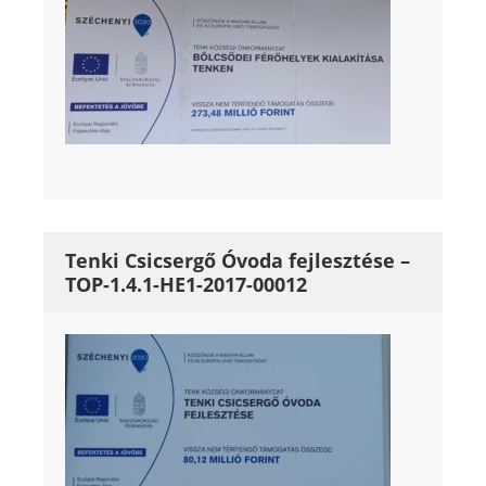
Tenki Csicsergő Óvoda fejlesztése –
TOP-1.4.1-HE1-2017-00012