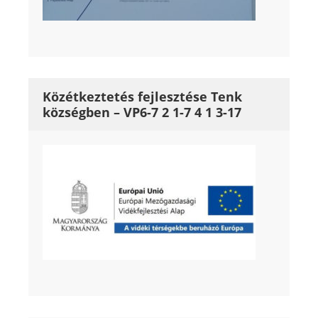
Közétkeztetés fejlesztése Tenk
községben – VP6-7 2 1-7 4 1 3-17