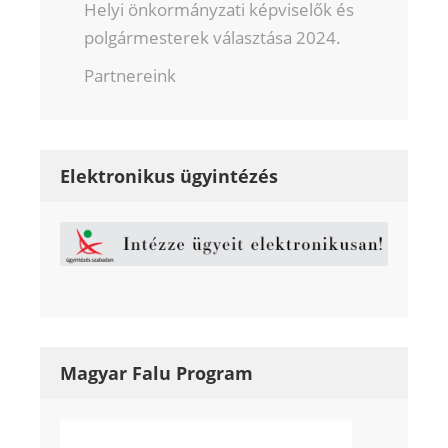
Helyi önkormányzati képviselők és
polgármesterek választása 2024.
Partnereink
Elektronikus ügyintézés
Magyar Falu Program