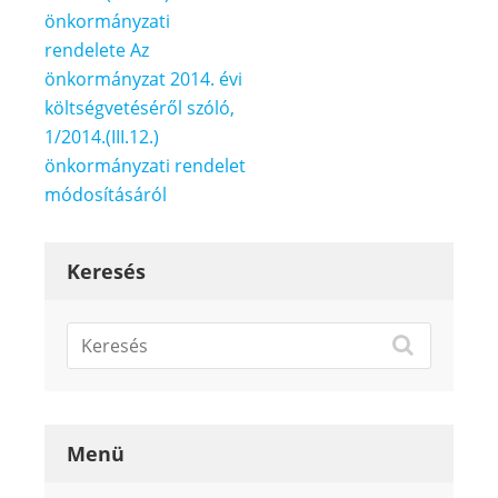
önkormányzati
rendelete Az
önkormányzat 2014. évi
költségvetéséről szóló,
1/2014.(III.12.)
önkormányzati rendelet
módosításáról
Keresés
Menü